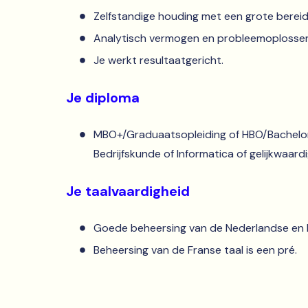
Zelfstandige houding met een grote bereid
Analytisch vermogen en probleemoplosse
Je werkt resultaatgericht.
Je diploma
MBO+/Graduaatsopleiding of HBO/Bachelor w
Bedrijfskunde of Informatica of gelijkwaard
Je taalvaardigheid
Goede beheersing van de Nederlandse en E
Beheersing van de Franse taal is een pré.