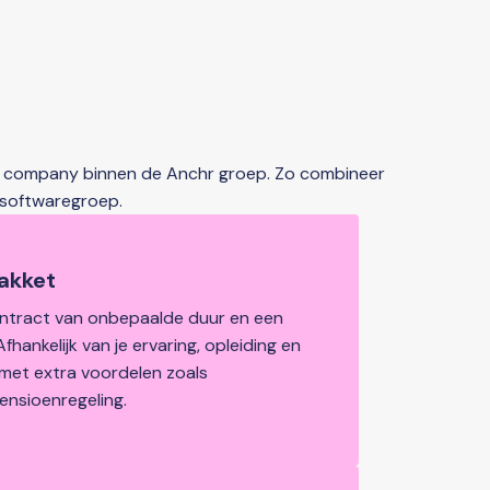
en company binnen de Anchr groep. Zo combineer 
 softwaregroep.
pakket
ntract van onbepaalde duur en een 
fhankelijk van je ervaring, opleiding en 
 met extra voordelen zoals 
ensioenregeling.