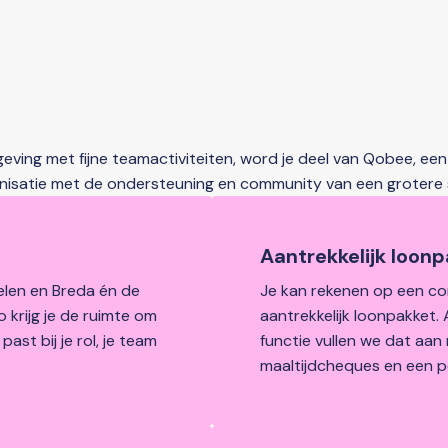
geving met fijne teamactiviteiten, word je deel van Qobee, e
anisatie met de ondersteuning en community van een grotere
Aantrekkelijk loon
len en Breda én de 
Je kan rekenen op een co
 krijg je de ruimte om 
aantrekkelijk loonpakket. A
st bij je rol, je team 
functie vullen we dat aan
maaltijdcheques en een p