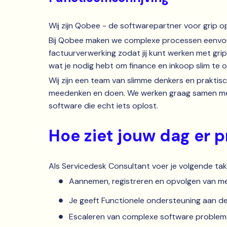
Wij zijn Qobee - de softwarepartner voor grip o
Bij Qobee maken we complexe processen eenvoud
factuurverwerking zodat jij kunt werken met grip,
wat je nodig hebt om finance en inkoop slim te o
Wij zijn een team van slimme denkers en praktis
meedenken en doen. We werken graag samen met or
software die echt iets oplost.
Hoe ziet jouw dag er p
Als Servicedesk Consultant voer je volgende take
Aannemen, registreren en opvolgen van me
Je geeft Functionele ondersteuning aan de
Escaleren van complexe software probleme