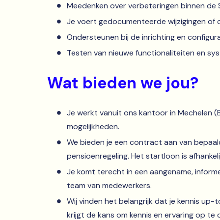
Meedenken over verbeteringen binnen de 
Je voert gedocumenteerde wijzigingen of c
Ondersteunen bij de inrichting en configur
Testen van nieuwe functionaliteiten en s
Wat bieden we jou?
Je werkt vanuit ons kantoor in Mechelen (
mogelijkheden.
We bieden je een contract aan van bepaald
pensioenregeling. Het startloon is afhankelij
Je komt terecht in een aangename, informe
team van medewerkers.
Wij vinden het belangrijk dat je kennis up-to
krijgt de kans om kennis en ervaring op te d