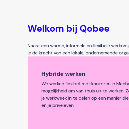
Welkom bij Qobee
Naast een warme, informele en flexibele werkom
je de kracht van een lokale, ondernemende org
Hybride werken
We werken flexibel, met kantoren in Meche
mogelijkheid om van thuis uit te werken. Zo
je werkweek in te delen op een manier die pa
en je privéleven.