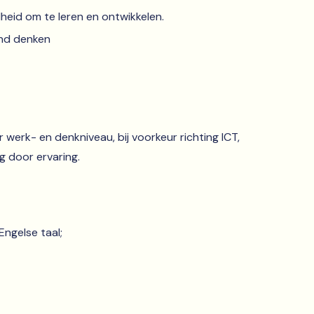
heid om te leren en ontwikkelen.
nd denken
erk- en denkniveau, bij voorkeur richting ICT,
ig door ervaring.
ngelse taal;