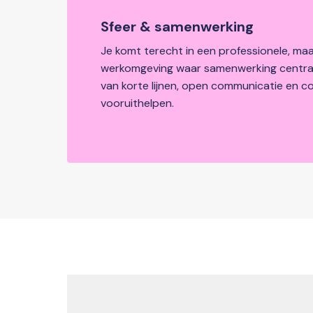
Sfeer & samenwerking
Je komt terecht in een professionele, maar
werkomgeving waar samenwerking centraa
van korte lijnen, open communicatie en coll
vooruithelpen.