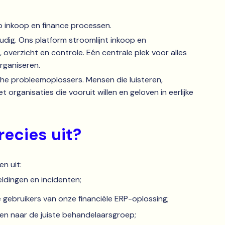
p inkoop en finance processen.
ig. Ons platform stroomlijnt inkoop en
 overzicht en controle. Eén centrale plek voor alles
rganiseren.
che probleemoplossers. Mensen die luisteren,
ganisaties die vooruit willen en geloven in eerlijke
recies uit?
n uit:
ldingen en incidenten;
 gebruikers van onze financiële ERP-oplossing;
n naar de juiste behandelaarsgroep;