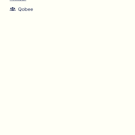
Qobee