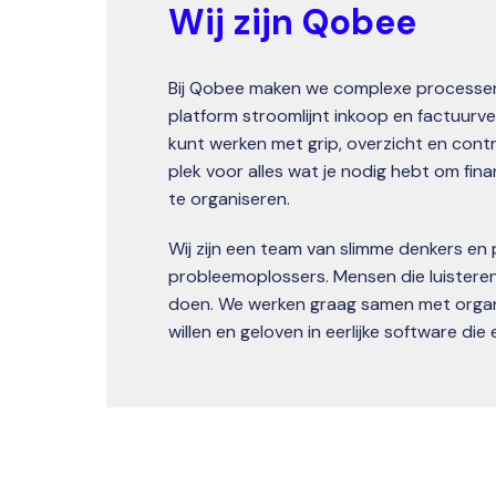
Wij zijn Qobee
Bij Qobee maken we complexe processen
platform stroomlijnt inkoop en factuurver
kunt werken met grip, overzicht en contro
plek voor alles wat je nodig hebt om fina
te organiseren.
Wij zijn een team van slimme denkers en 
probleemoplossers. Mensen die luistere
doen. We werken graag samen met organis
willen en geloven in eerlijke software die 