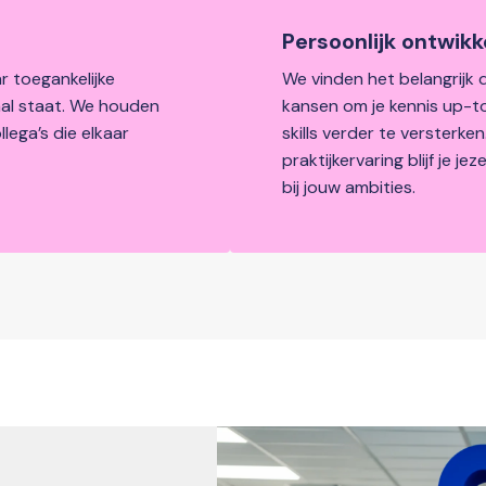
Persoonlijk ontwikk
 toegankelijke 
We vinden het belangrijk da
l staat. We houden 
kansen om je kennis up-to
ega’s die elkaar 
skills verder te versterken
praktijkervaring blijf je je
bij jouw ambities.