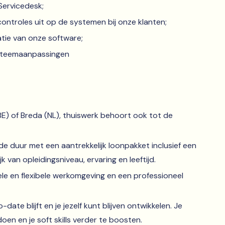
Servicedesk;
ontroles uit op de systemen bij onze klanten;
atie van onze software;
ysteemaanpassingen
BE) of Breda (NL), thuiswerk behoort ook tot de
e duur met een aantrekkelijk loonpakket inclusief een
k van opleidingsniveau, ervaring en leeftijd.
le en flexibele werkomgeving en een professioneel
-date blijft en je jezelf kunt blijven ontwikkelen. Je
oen en je soft skills verder te boosten.