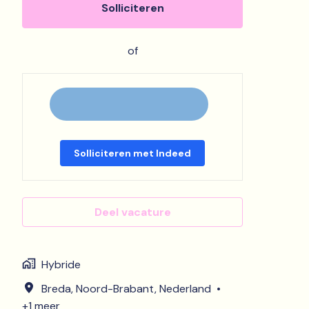
Solliciteren
of
Solliciteren met Indeed
Deel vacature
Hybride
Breda
,
Noord-Brabant
,
Nederland
•
+1 meer