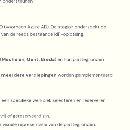
en ondersteunen:
ID (voorheen Azure AD). De stagiair onderzoekt de
 van de reeds bestaande IdP-oplossing.
(
Mechelen, Gent, Breda
) en hun plattegronden
n
meerdere verdiepingen
worden geïmplementeerd.
d
een specifieke werkplek selecteren en reserveren
ij of gereserveerd zijn.
 visuele representatie van de plattegronden.