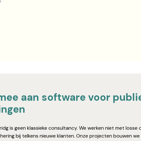
.
ee aan software voor publie
lingen
Bridg is geen klassieke consultancy. We werken niet met losse 
achering bij telkens nieuwe klanten. Onze projecten bouwen we 