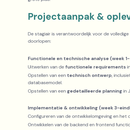
Projectaanpak & ople
De stagiair is verantwoordelijk voor de volledi
doorlopen:
Functionele en technische analyse (week 1-
Uitwerken van de
functionele requirements
in
Opstellen van een
technisch ontwerp
, inclusi
databasemodel.
Opstellen van een
gedetailleerde planning
in 
Implementatie & ontwikkeling (week 3-eind
Configureren van de ontwikkelomgeving en het o
Ontwikkelen van de backend en frontend function