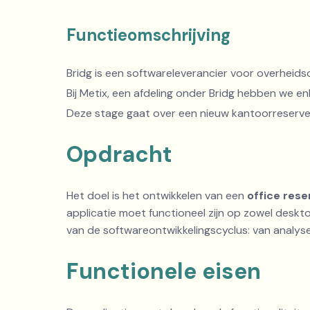
Functieomschrijving
Bridg is een softwareleverancier voor overheidso
Bij Metix, een afdeling onder Bridg hebben we e
Deze stage gaat over een nieuw kantoorreserv
Opdracht
Het doel is het ontwikkelen van een
office res
applicatie moet functioneel zijn op zowel deskt
van de softwareontwikkelingscyclus: van analyse
Functionele eisen