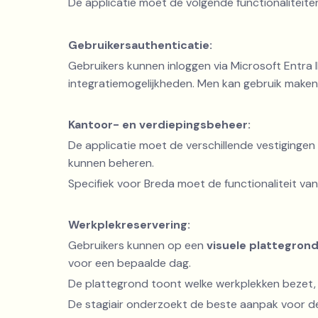
De applicatie moet de volgende functionaliteit
Gebruikersauthenticatie:
Gebruikers kunnen inloggen via Microsoft Entra 
integratiemogelijkheden. Men kan gebruik maken
Kantoor- en verdiepingsbeheer:
De applicatie moet de verschillende vestigingen 
kunnen beheren.
Specifiek voor Breda moet de functionaliteit va
Werkplekreservering:
Gebruikers kunnen op een
visuele plattegron
voor een bepaalde dag.
De plattegrond toont welke werkplekken bezet, vr
De stagiair onderzoekt de beste aanpak voor de