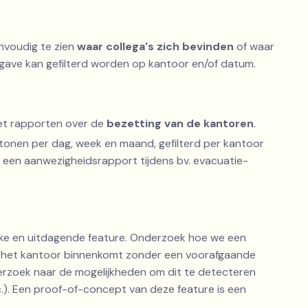
envoudig te zien
waar collega's zich bevinden
of waar
ave kan gefilterd worden op kantoor en/of datum.
t rapporten over de
bezetting van de kantoren
.
onen per dag, week en maand, gefilterd per kantoor
 een aanwezigheidsrapport tijdens bv. evacuatie-
ke en uitdagende feature. Onderzoek hoe we een
ie het kantoor binnenkomt zonder een voorafgaande
derzoek naar de mogelijkheden om dit te detecteren
c.). Een proof-of-concept van deze feature is een