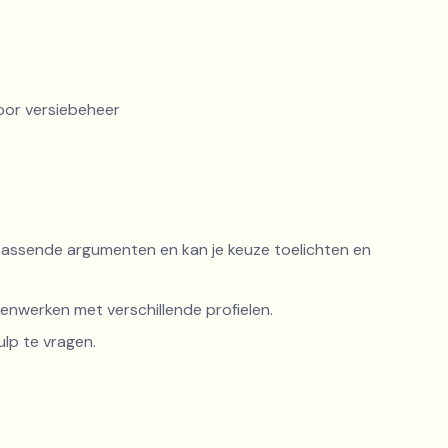
oor versiebeheer
assende argumenten en kan je keuze toelichten en
enwerken met verschillende profielen.
lp te vragen.