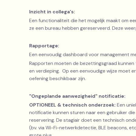
Inzicht in collega's:
Een functionaliteit die het mogelijk maakt om e
ze een bureau hebben gereserveerd. Deze weerg
Rapportage:
Een eenvoudig dashboard voor management me
Rapporten moeten de bezettingsgraad kunnen t
en verdieping. Op een eenvoudige wijze moet er
oefening beschikbaar zijn.
"Ongeplande aanwezigheid" notificatie:
OPTIONEEL & technisch onderzoek:
Een unie
notificatie kunnen sturen naar een gebruiker d
reservering. De stagiair doet een technisch on
(bv. via Wi-Fi-netwerkdetectie, BLE beacons, et
grote plus.