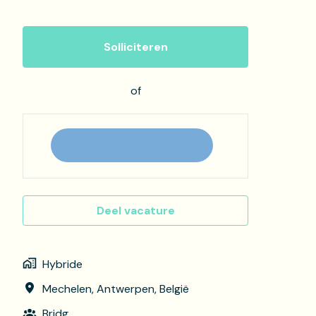
Solliciteren
of
Deel vacature
Hybride
Mechelen
,
Antwerpen
,
België
Bridg