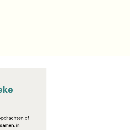
ke 
opdrachten of 
samen, in 