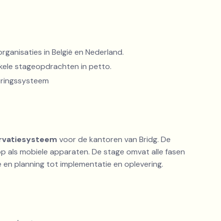
rganisaties in België en Nederland.
nkele stageopdrachten in petto.
eringssysteem
ervatiesysteem
voor de kantoren van Bridg. De
op als mobiele apparaten. De stage omvat alle fasen
 en planning tot implementatie en oplevering.